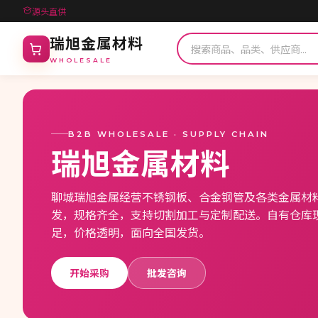
源头直供
瑞旭金属材料
WHOLESALE
B2B WHOLESALE · SUPPLY CHAIN
瑞旭金属材料
聊城瑞旭金属经营不锈钢板、合金钢管及各类金属材
发，规格齐全，支持切割加工与定制配送。自有仓库
足，价格透明，面向全国发货。
开始采购
批发咨询