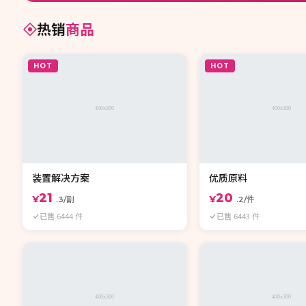
热销
商品
HOT
HOT
装置解决方案
优质原料
21
20
¥
¥
.3/副
.2/件
已售 6444 件
已售 6443 件