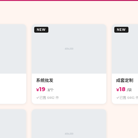
NEW
NEW
系统批发
成套定制
19
18
¥
¥
.1/个
/袋
已售 6442 件
已售 6441 