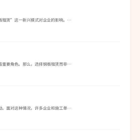
板租赁”这一新兴模式对企业的影响。…
着重要角色。那么，选择钢板租赁而非…
动。面对这种情况，许多企业和施工单…