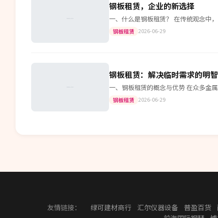
钢板租赁，企业的新选择
一、什么是钢板租赁？ 在传统观念中
2026-06-29
钢板租赁
钢板租赁：解决临时需求的明智
一、钢板租赁的概念与优势 在众多金
2026-06-29
钢板租赁
友情链接：
绿可建材商行
汇尔仪器设备
普盈百货
前海国际钢琴
博